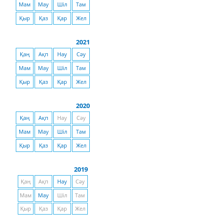
Мам
Мау
Шіл
Там
Қыр
Қаз
Қар
Жел
2021
Қаң
Ақп
Нау
Сәу
Мам
Мау
Шіл
Там
Қыр
Қаз
Қар
Жел
2020
Қаң
Ақп
Нау
Сәу
Мам
Мау
Шіл
Там
Қыр
Қаз
Қар
Жел
2019
Қаң
Ақп
Нау
Сәу
Мам
Мау
Шіл
Там
Қыр
Қаз
Қар
Жел