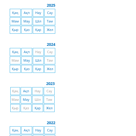
2025
Қаң
Ақп
Нау
Сәу
Мам
Мау
Шіл
Там
Қыр
Қаз
Қар
Жел
2024
Қаң
Ақп
Нау
Сәу
Мам
Мау
Шіл
Там
Қыр
Қаз
Қар
Жел
2023
Қаң
Ақп
Нау
Сәу
Мам
Мау
Шіл
Там
Қыр
Қаз
Қар
Жел
2022
Қаң
Ақп
Нау
Сәу