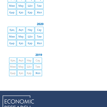
Мам
Мау
Шіл
Там
Қыр
Қаз
Қар
Жел
2020
Қаң
Ақп
Нау
Сәу
Мам
Мау
Шіл
Там
Қыр
Қаз
Қар
Жел
2019
Қаң
Ақп
Нау
Сәу
Мам
Мау
Шіл
Там
Қыр
Қаз
Қар
Жел