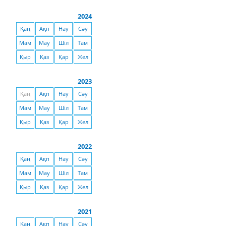
2024
Қаң
Ақп
Нау
Сәу
Мам
Мау
Шіл
Там
Қыр
Қаз
Қар
Жел
2023
Қаң
Ақп
Нау
Сәу
Мам
Мау
Шіл
Там
Қыр
Қаз
Қар
Жел
2022
Қаң
Ақп
Нау
Сәу
Мам
Мау
Шіл
Там
Қыр
Қаз
Қар
Жел
2021
Қаң
Ақп
Нау
Сәу