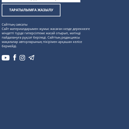
ТАРАТЫЛЫМҒА ЖАЗЫЛУ
Сайттың саясаты
Сайт материалдарымен жұмыс жасаған кезде дереккөзге
міндетті түрде гиперсілтеме жасай отырып, мәтінді
пайдалануға рұқсат беріледі. Сайттың редакциясы
мақалалар авторларының пікірімен әрқашан келісе
бермейді.