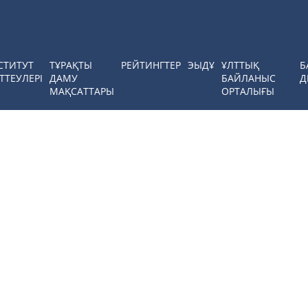
СТИТУТ
ТҰРАҚТЫ
РЕЙТИНГТЕР
ЭЫДҰ
ҰЛТТЫҚ
Б
ТТЕУЛЕРІ
ДАМУ
БАЙЛАНЫС
Д
МАҚСАТТАРЫ
ОРТАЛЫҒЫ