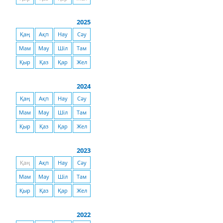
2025
Қаң
Ақп
Нау
Сәу
Мам
Мау
Шіл
Там
Қыр
Қаз
Қар
Жел
2024
Қаң
Ақп
Нау
Сәу
Мам
Мау
Шіл
Там
Қыр
Қаз
Қар
Жел
2023
Қаң
Ақп
Нау
Сәу
Мам
Мау
Шіл
Там
Қыр
Қаз
Қар
Жел
2022