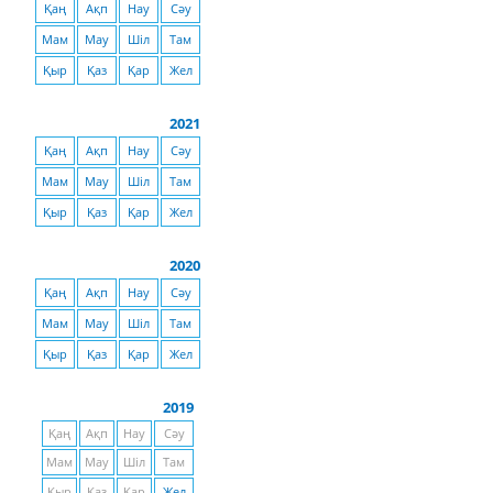
Қаң
Ақп
Нау
Сәу
Мам
Мау
Шіл
Там
Қыр
Қаз
Қар
Жел
2021
Қаң
Ақп
Нау
Сәу
Мам
Мау
Шіл
Там
Қыр
Қаз
Қар
Жел
2020
Қаң
Ақп
Нау
Сәу
Мам
Мау
Шіл
Там
Қыр
Қаз
Қар
Жел
2019
Қаң
Ақп
Нау
Сәу
Мам
Мау
Шіл
Там
Қыр
Қаз
Қар
Жел