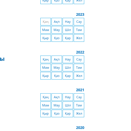
Қыр
Қаз
Қар
Жел
2023
Қаң
Ақп
Нау
Сәу
Мам
Мау
Шіл
Там
Қыр
Қаз
Қар
Жел
2022
сы
Қаң
Ақп
Нау
Сәу
Мам
Мау
Шіл
Там
Қыр
Қаз
Қар
Жел
2021
Қаң
Ақп
Нау
Сәу
Мам
Мау
Шіл
Там
Қыр
Қаз
Қар
Жел
2020