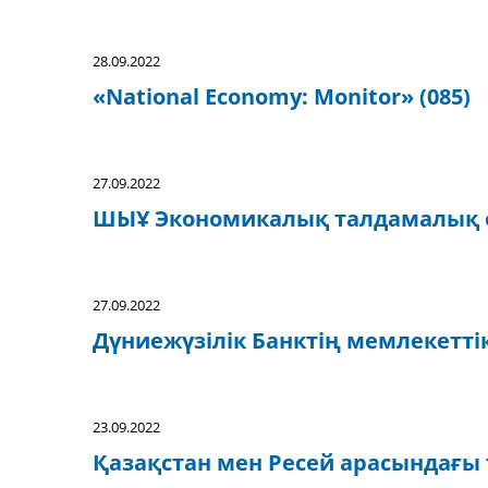
28.09.2022
«National Economy: Monitor» (085)
27.09.2022
ШЫҰ Экономикалық талдамалық 
27.09.2022
Дүниежүзілік Банктің мемлекетт
23.09.2022
Қазақстан мен Ресей арасындағы