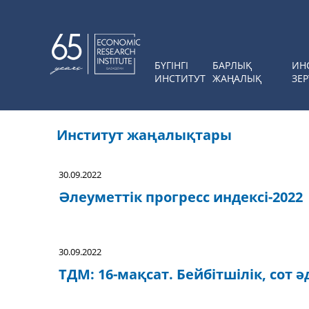
БҮГІНГІ
БАРЛЫҚ
ИН
ИНСТИТУТ
ЖАҢАЛЫҚ
ЗЕР
Институт жаңалықтары
30.09.2022
Әлеуметтік прогресс индексі-2022
30.09.2022
ТДМ: 16-мақсат. Бейбітшілік, сот ә