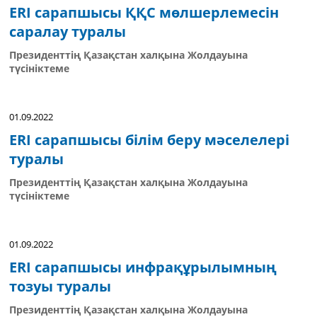
ERI сарапшысы ҚҚС мөлшерлемесін
саралау туралы
Президенттің Қазақстан халқына Жолдауына
түсініктеме
01.09.2022
ERI сарапшысы білім беру мәселелері
туралы
Президенттің Қазақстан халқына Жолдауына
түсініктеме
01.09.2022
ERI сарапшысы инфрақұрылымның
тозуы туралы
Президенттің Қазақстан халқына Жолдауына