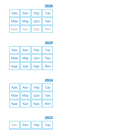
2026
Қаң
Ақп
Нау
Сәу
Мам
Мау
Шіл
Там
Қыр
Қаз
Қар
Жел
2025
Қаң
Ақп
Нау
Сәу
Мам
Мау
Шіл
Там
Қыр
Қаз
Қар
Жел
2024
Қаң
Ақп
Нау
Сәу
Мам
Мау
Шіл
Там
Қыр
Қаз
Қар
Жел
2023
Қаң
Ақп
Нау
Сәу