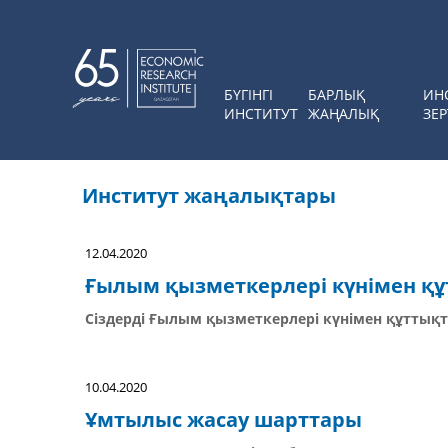
БҮГІНГІ
БАРЛЫҚ
ИН
ИНСТИТУТ
ЖАҢАЛЫҚ
ЗЕР
Институт жаңалықтары
12.04.2020
Ғылым қызметкерлері күнімен қ
Сіздерді Ғылым қызметкерлері күнімен құттық
10.04.2020
Ұмтылыс жасау шарттары