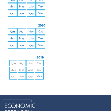
Мам
Мау
Шіл
Там
Қыр
Қаз
Қар
Жел
2020
Қаң
Ақп
Нау
Сәу
Мам
Мау
Шіл
Там
Қыр
Қаз
Қар
Жел
2019
Қаң
Ақп
Нау
Сәу
Мам
Мау
Шіл
Там
Қыр
Қаз
Қар
Жел