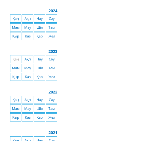
2024
Қаң
Ақп
Нау
Сәу
Мам
Мау
Шіл
Там
Қыр
Қаз
Қар
Жел
2023
Қаң
Ақп
Нау
Сәу
Мам
Мау
Шіл
Там
Қыр
Қаз
Қар
Жел
2022
Қаң
Ақп
Нау
Сәу
Мам
Мау
Шіл
Там
Қыр
Қаз
Қар
Жел
2021
Қаң
Ақп
Нау
Сәу