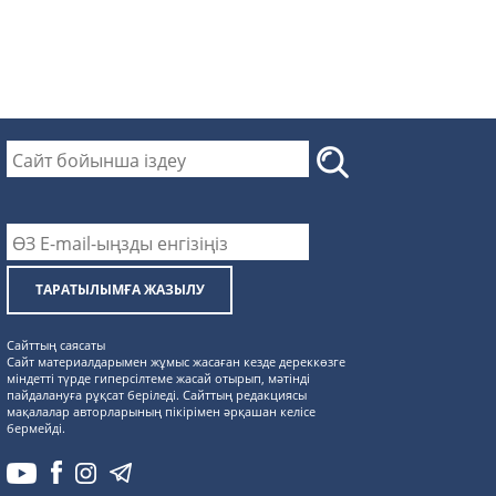
ТАРАТЫЛЫМҒА ЖАЗЫЛУ
Сайттың саясаты
Сайт материалдарымен жұмыс жасаған кезде дереккөзге
міндетті түрде гиперсілтеме жасай отырып, мәтінді
пайдалануға рұқсат беріледі. Сайттың редакциясы
мақалалар авторларының пікірімен әрқашан келісе
бермейді.