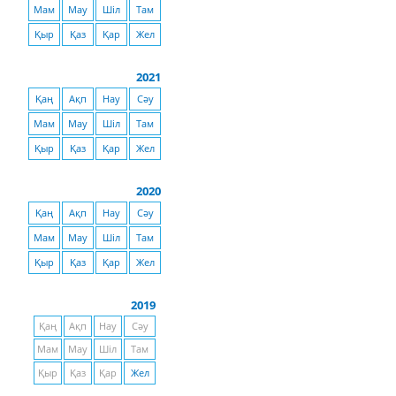
Мам
Мау
Шіл
Там
Қыр
Қаз
Қар
Жел
2021
Қаң
Ақп
Нау
Сәу
Мам
Мау
Шіл
Там
Қыр
Қаз
Қар
Жел
2020
Қаң
Ақп
Нау
Сәу
Мам
Мау
Шіл
Там
Қыр
Қаз
Қар
Жел
2019
Қаң
Ақп
Нау
Сәу
Мам
Мау
Шіл
Там
Қыр
Қаз
Қар
Жел