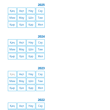
2025
Қаң
Ақп
Нау
Сәу
Мам
Мау
Шіл
Там
Қыр
Қаз
Қар
Жел
2024
Қаң
Ақп
Нау
Сәу
Мам
Мау
Шіл
Там
Қыр
Қаз
Қар
Жел
2023
Қаң
Ақп
Нау
Сәу
Мам
Мау
Шіл
Там
Қыр
Қаз
Қар
Жел
2022
Қаң
Ақп
Нау
Сәу