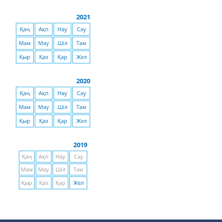
2021
Қаң
Ақп
Нау
Сәу
Мам
Мау
Шіл
Там
Қыр
Қаз
Қар
Жел
2020
Қаң
Ақп
Нау
Сәу
Мам
Мау
Шіл
Там
Қыр
Қаз
Қар
Жел
2019
Қаң
Ақп
Нау
Сәу
Мам
Мау
Шіл
Там
Қыр
Қаз
Қар
Жел