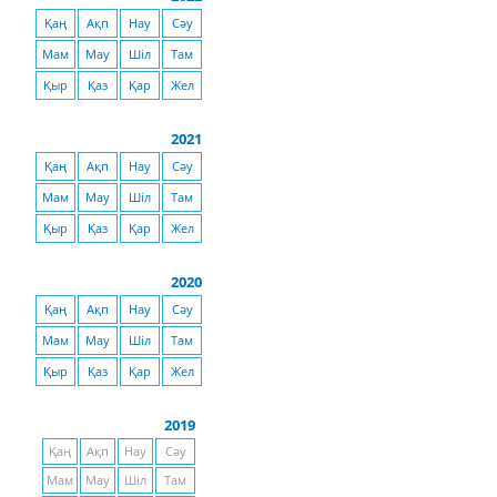
Қаң
Ақп
Нау
Сәу
Мам
Мау
Шіл
Там
Қыр
Қаз
Қар
Жел
2021
Қаң
Ақп
Нау
Сәу
Мам
Мау
Шіл
Там
Қыр
Қаз
Қар
Жел
2020
Қаң
Ақп
Нау
Сәу
Мам
Мау
Шіл
Там
Қыр
Қаз
Қар
Жел
2019
Қаң
Ақп
Нау
Сәу
Мам
Мау
Шіл
Там