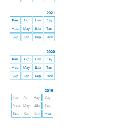
2021
Қаң
Ақп
Нау
Сәу
Мам
Мау
Шіл
Там
Қыр
Қаз
Қар
Жел
2020
Қаң
Ақп
Нау
Сәу
Мам
Мау
Шіл
Там
Қыр
Қаз
Қар
Жел
2019
Қаң
Ақп
Нау
Сәу
Мам
Мау
Шіл
Там
Қыр
Қаз
Қар
Жел