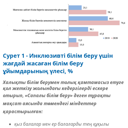
Сурет 1 - Инклюзивті білім беру үшін
жағдай жасаған білім беру
ұйымдарының үлесі, %
Халықты білім берумен толық қамтамасыз етуге
қол жеткізу жолындағы кедергілерді ескере
отырып
, «Сапалы білім беру» деген тұрақты
мақсат аясында төмендегі міндеттер
қарастырылған:
қыз балалар мен ер балаларды тең құқылы