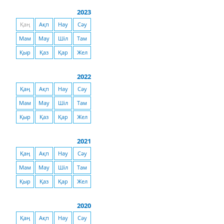
2023
Қаң
Ақп
Нау
Сәу
Мам
Мау
Шіл
Там
Қыр
Қаз
Қар
Жел
2022
Қаң
Ақп
Нау
Сәу
Мам
Мау
Шіл
Там
Қыр
Қаз
Қар
Жел
2021
Қаң
Ақп
Нау
Сәу
Мам
Мау
Шіл
Там
Қыр
Қаз
Қар
Жел
2020
Қаң
Ақп
Нау
Сәу