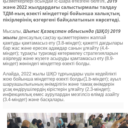
2019
қызметкерлері осындай іс-шара өткізгені белгілі,
және 2022 жылдардағы салыстырмалы талдау
ТДМ-ның өзекті міндеттері бойынша халықтың
пікірлерінің өзгергені байқалатынын көрсетеді.
Шығыс Қазақстан облысында (ШҚО) 2019
Мысалы,
жылы
денсаулық сақтау қызметтерімен жаппай
қамтуды қамтамасыз ету (3.8-міндет); қажетті дағдылары
бар жас және ересек адамдар санын ұлғайту (4.4-
міндет); тұрақты туризмді көтермелеу стратегияларын
әзірлеуді және жүзеге асыруды қамтамасыз ету (8.9-
міндет) жөніндегі міндеттер өзекті болды.
Алайда, 2022 жылы ШҚО тұрғындары үшін кедейлікті
жою бойынша міндеттер өзекті болды(1.b-міндет); ауыл
шаруашылығының өнімділігін және тамақ өнімдерін
ұсақ өндірушілердің кірістерін ұлғайту (2.3-міндет);
инфекциялық емес аурулардан мезгілсіз өлімді азайту
(3.4-міндет) және басқалары.