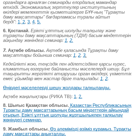
органдарға арналған семинарды елордалық мамандар
өткізді. Экономикалық зерттеулер институтының
өкілдері мемлекеттік қызметшілерге БҰҰ-ның "Тұрақты
даму мақсаттары" бағдарламасы туралы айтып
берді"
:
1
,
2
,
3
,
4
,
5.
6. Қостанай.
Ерікті ұлттық шолуды талқылау және
тұрақты даму мақсаттарының (ТДМ) басым міндеттерін
айқындау жөніндегі семинар:
1
,
2
.
7.
Ақтөбе облысы.
Ақтөбе қаласында Тұрақты даму
мақсаттары бойынша семинар:
1
,
2
,
3
.
Кедейлікті жою, теңсіздік пен әділетсіздікке қарсы күрес,
климаттың өзгеруіне байланысты мәселелерді шешу. Бұл
тақырыпты жергілікті атқарушы орган өкілдері, үкіметтік
емес ұйымдар мен жастар бірге талқылады:
1
,
2
.
Өңірдегі мәселелерді шешу жолдары талқыланды
.
Ақтөбе жаңалықтары (РИКА ТВ):
1
,
2
.
8. Шығыс Қазақстан облысы.
Қазақстан Республикасының
Тұрақты даму мақсаттарының басым міндеттерін айқындай
отырып, Ерікті ұлттық шолуды жұртшылықпен талқылау
жөніндегі семинар
.
9. Жамбыл облысы.
Өз әлемімізді өзііміз құрамыз. Тұрақты
даму мақсаттары анықталды.