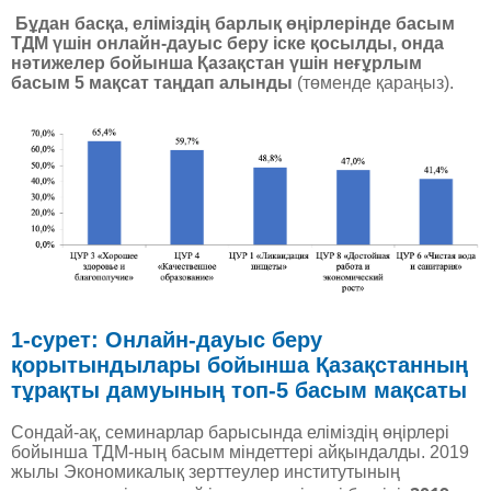
Бұдан басқа, еліміздің барлық өңірлерінде басым
ТДМ үшін онлайн-дауыс беру іске қосылды, онда
нәтижелер бойынша Қазақстан үшін неғұрлым
басым 5 мақсат таңдап алынды
(төменде қараңыз).
1-сурет: Онлайн-дауыс беру
қорытындылары бойынша Қазақстанның
тұрақты дамуының топ-5 басым мақсаты
Сондай-ақ, семинарлар барысында еліміздің өңірлері
бойынша ТДМ-ның басым міндеттері айқындалды. 2019
жылы Экономикалық зерттеулер институтының