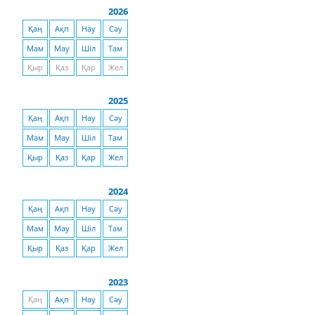
2026
Қаң
Ақп
Нау
Сәу
Мам
Мау
Шіл
Там
Қыр
Қаз
Қар
Жел
2025
Қаң
Ақп
Нау
Сәу
Мам
Мау
Шіл
Там
Қыр
Қаз
Қар
Жел
2024
Қаң
Ақп
Нау
Сәу
Мам
Мау
Шіл
Там
Қыр
Қаз
Қар
Жел
2023
Қаң
Ақп
Нау
Сәу