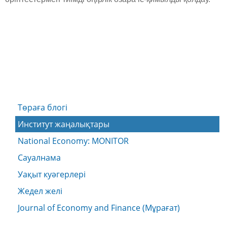
Төраға блогі
Институт жаңалықтары
National Economy: MONITOR
Сауалнама
Уақыт куәгерлері
Жедел желі
Journal of Economy and Finance (Мұрағат)