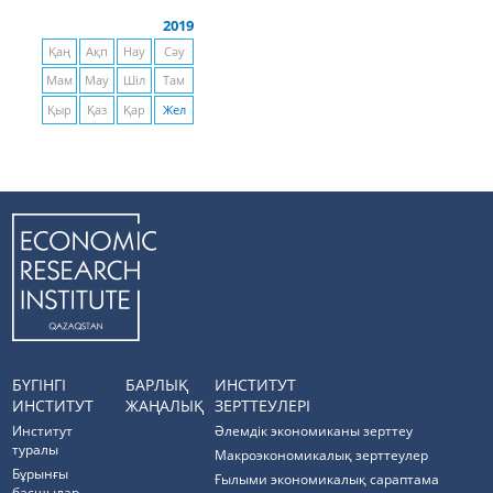
2019
Қаң
Ақп
Нау
Сәу
Мам
Мау
Шіл
Там
Қыр
Қаз
Қар
Жел
БҮГІНГІ
БАРЛЫҚ
ИНСТИТУТ
ИНСТИТУТ
ЖАҢАЛЫҚ
ЗЕРТТЕУЛЕРІ
Институт
Әлемдік экономиканы зерттеу
туралы
Макроэкономикалық зерттеулер
Бұрынғы
Ғылыми экономикалық сараптама
басшылар