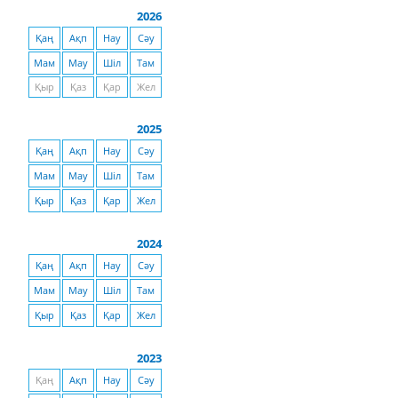
2026
Қаң
Ақп
Нау
Сәу
Мам
Мау
Шіл
Там
Қыр
Қаз
Қар
Жел
2025
Қаң
Ақп
Нау
Сәу
Мам
Мау
Шіл
Там
Қыр
Қаз
Қар
Жел
2024
Қаң
Ақп
Нау
Сәу
Мам
Мау
Шіл
Там
Қыр
Қаз
Қар
Жел
2023
Қаң
Ақп
Нау
Сәу