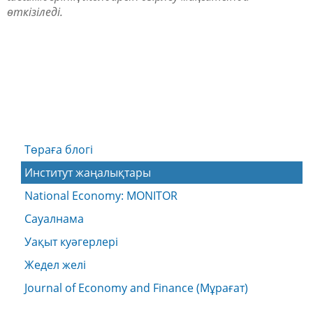
өткізіледі.
Төраға блогі
Институт жаңалықтары
National Economy: MONITOR
Сауалнама
Уақыт куәгерлері
Жедел желі
Journal of Economy and Finance (Мұрағат)