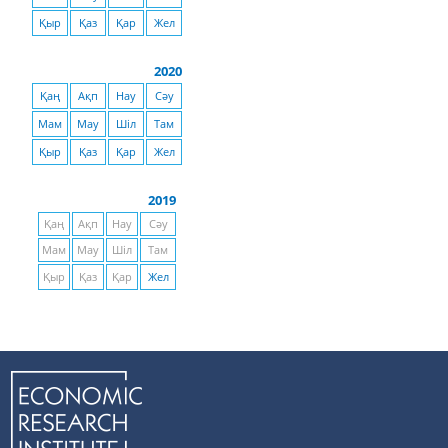
Қыр
Қаз
Қар
Жел
2020
Қаң
Ақп
Нау
Сәу
Мам
Мау
Шіл
Там
Қыр
Қаз
Қар
Жел
2019
Қаң
Ақп
Нау
Сәу
Мам
Мау
Шіл
Там
Қыр
Қаз
Қар
Жел