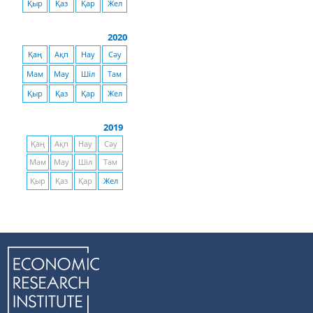
Қыр
Қаз
Қар
Жел
2020
Қаң
Ақп
Нау
Сәу
Мам
Мау
Шіл
Там
Қыр
Қаз
Қар
Жел
2019
Қаң
Ақп
Нау
Сәу
Мам
Мау
Шіл
Там
Қыр
Қаз
Қар
Жел