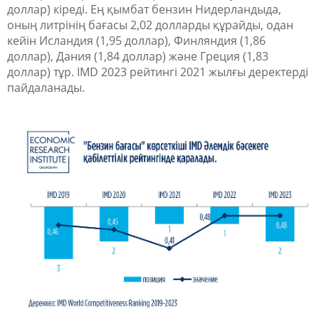
доллар) кіреді. Ең қымбат бензин Нидерландыда,
оның литрінің бағасы 2,02 долларды құрайды, одан
кейін Исландия (1,95 доллар), Финляндия (1,86
доллар), Дания (1,84 доллар) және Греция (1,83
доллар) тұр. IMD 2023 рейтингі 2021 жылғы деректерді
пайдаланады.