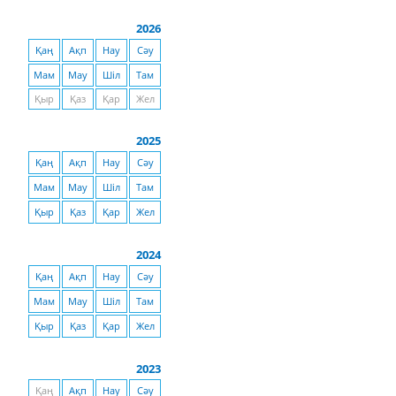
2026
Қаң
Ақп
Нау
Сәу
Мам
Мау
Шіл
Там
Қыр
Қаз
Қар
Жел
2025
Қаң
Ақп
Нау
Сәу
Мам
Мау
Шіл
Там
Қыр
Қаз
Қар
Жел
2024
Қаң
Ақп
Нау
Сәу
Мам
Мау
Шіл
Там
Қыр
Қаз
Қар
Жел
2023
Қаң
Ақп
Нау
Сәу