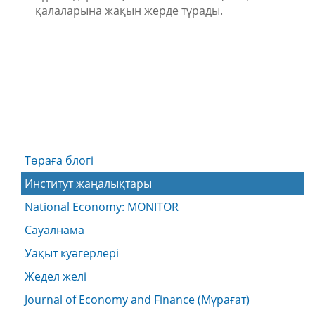
қалаларына жақын жерде тұрады.
Төраға блогі
Институт жаңалықтары
National Economy: MONITOR
Сауалнама
Уақыт куәгерлері
Жедел желі
Journal of Economy and Finance (Мұрағат)