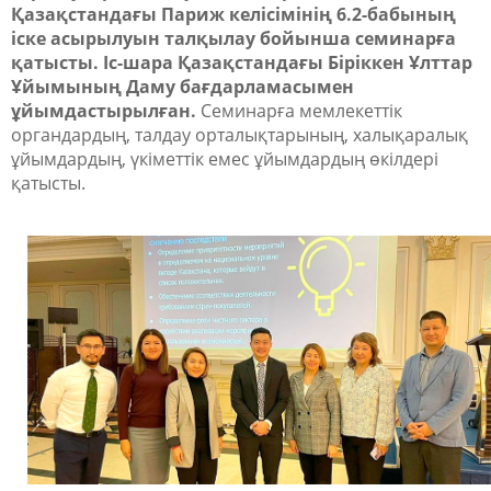
Қазақстандағы Париж келісімінің 6.2-бабының
іске асырылуын талқылау бойынша семинарға
қатысты. Іс-шара Қазақстандағы Біріккен Ұлттар
Ұйымының Даму бағдарламасымен
ұйымдастырылған.
Семинарға мемлекеттік
органдардың, талдау орталықтарының, халықаралық
ұйымдардың, үкіметтік емес ұйымдардың өкілдері
қатысты.