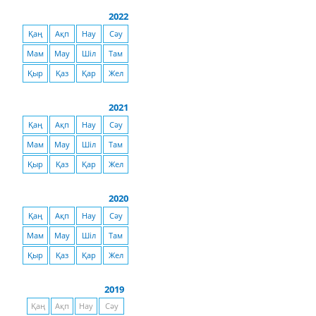
2022
Қаң
Ақп
Нау
Сәу
Мам
Мау
Шіл
Там
Қыр
Қаз
Қар
Жел
2021
Қаң
Ақп
Нау
Сәу
Мам
Мау
Шіл
Там
Қыр
Қаз
Қар
Жел
2020
Қаң
Ақп
Нау
Сәу
Мам
Мау
Шіл
Там
Қыр
Қаз
Қар
Жел
2019
Қаң
Ақп
Нау
Сәу