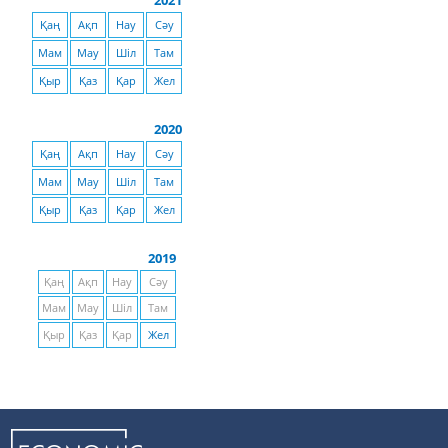
2021
Қаң
Ақп
Нау
Сәу
Мам
Мау
Шіл
Там
Қыр
Қаз
Қар
Жел
2020
Қаң
Ақп
Нау
Сәу
Мам
Мау
Шіл
Там
Қыр
Қаз
Қар
Жел
2019
Қаң
Ақп
Нау
Сәу
Мам
Мау
Шіл
Там
Қыр
Қаз
Қар
Жел