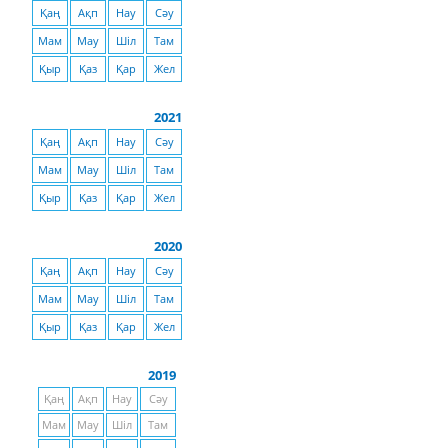
Қаң
Ақп
Нау
Сәу
Мам
Мау
Шіл
Там
Қыр
Қаз
Қар
Жел
2021
Қаң
Ақп
Нау
Сәу
Мам
Мау
Шіл
Там
Қыр
Қаз
Қар
Жел
2020
Қаң
Ақп
Нау
Сәу
Мам
Мау
Шіл
Там
Қыр
Қаз
Қар
Жел
2019
Қаң
Ақп
Нау
Сәу
Мам
Мау
Шіл
Там