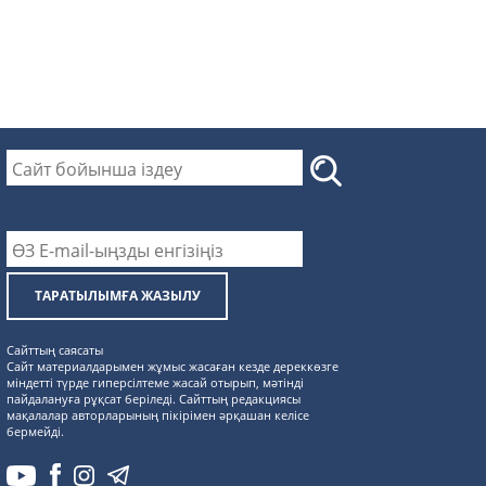
ТАРАТЫЛЫМҒА ЖАЗЫЛУ
Сайттың саясаты
Сайт материалдарымен жұмыс жасаған кезде дереккөзге
міндетті түрде гиперсілтеме жасай отырып, мәтінді
пайдалануға рұқсат беріледі. Сайттың редакциясы
мақалалар авторларының пікірімен әрқашан келісе
бермейді.