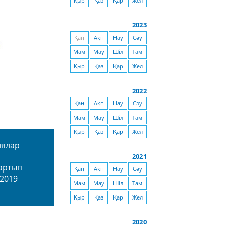
Қыр
Қаз
Қар
Жел
2023
Қаң
Ақп
Нау
Сәу
Мам
Мау
Шіл
Там
Қыр
Қаз
Қар
Жел
2022
Қаң
Ақп
Нау
Сәу
Мам
Мау
Шіл
Там
Қыр
Қаз
Қар
Жел
иялар
2021
артып
Қаң
Ақп
Нау
Сәу
 2019
Мам
Мау
Шіл
Там
Қыр
Қаз
Қар
Жел
2020