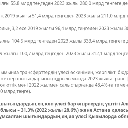
ғы 55,8 млрд теңгеден 2023 жылы 280,0 млрд теңгеге дей
 2019 жылғы 51,4 млрд теңгеден 2023 жылы 211,0 млрд т
рдың 3,2 есе 2019 жылғы 96,4 млрд теңгеден 2023 жылы 3
ғы 104,5 млрд теңгеден 2023 жылы 333,4 млрд теңгеге де
жылғы 100,7 млрд теңгеден 2023 жылы 312,1 млрд теңгег
ында трансферттердің үлесі өскенімен, жергілікті бюд
бюджеттер шығындарының құрылымында 2023 жылы трансф
солюттік мәні 2022 жылмен салыстырғанда 48,4%-ға төмен
0 млрд теңге).
ығындардың ең көп үлесі бар өңірлердің үштігі А
облысы – 31,3% (2022 жылы 28,6%) және Астана қаласы
 жұмсалған шығындардың ең аз үлесі Қызылорда об