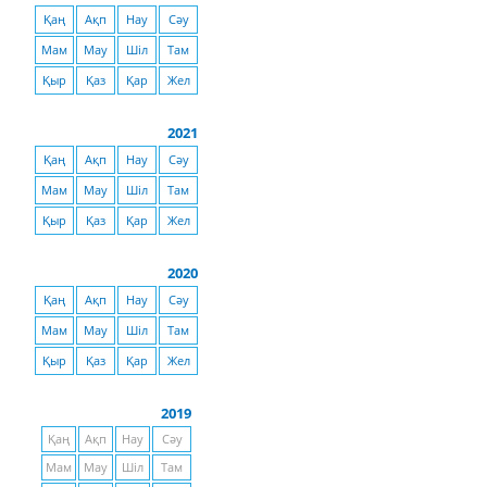
Қаң
Ақп
Нау
Сәу
Мам
Мау
Шіл
Там
Қыр
Қаз
Қар
Жел
2021
Қаң
Ақп
Нау
Сәу
Мам
Мау
Шіл
Там
Қыр
Қаз
Қар
Жел
2020
Қаң
Ақп
Нау
Сәу
Мам
Мау
Шіл
Там
Қыр
Қаз
Қар
Жел
2019
Қаң
Ақп
Нау
Сәу
Мам
Мау
Шіл
Там