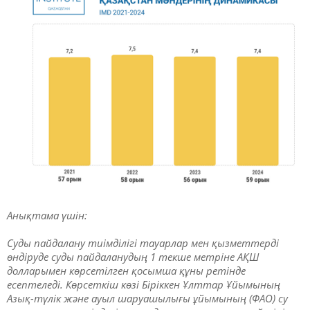
Анықтама үшін:
Суды пайдалану тиімділігі тауарлар мен қызметтерді
өндіруде суды пайдаланудың 1 текше метріне АҚШ
долларымен көрсетілген қосымша құны ретінде
есептеледі. Көрсеткіш көзі Біріккен Ұлттар Ұйымының
Азық-түлік және ауыл шаруашылығы ұйымының (ФАО) су