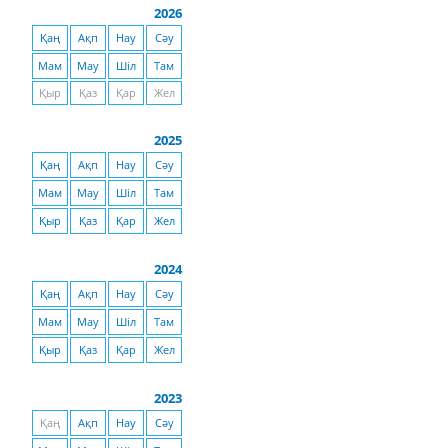
2026
Қаң
Ақп
Нау
Сәу
Мам
Мау
Шіл
Там
Қыр
Қаз
Қар
Жел
2025
Қаң
Ақп
Нау
Сәу
Мам
Мау
Шіл
Там
Қыр
Қаз
Қар
Жел
2024
Қаң
Ақп
Нау
Сәу
Мам
Мау
Шіл
Там
Қыр
Қаз
Қар
Жел
2023
Қаң
Ақп
Нау
Сәу