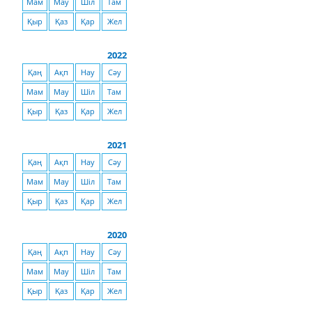
Мам
Мау
Шіл
Там
Қыр
Қаз
Қар
Жел
2022
Қаң
Ақп
Нау
Сәу
Мам
Мау
Шіл
Там
Қыр
Қаз
Қар
Жел
2021
Қаң
Ақп
Нау
Сәу
Мам
Мау
Шіл
Там
Қыр
Қаз
Қар
Жел
2020
Қаң
Ақп
Нау
Сәу
Мам
Мау
Шіл
Там
Қыр
Қаз
Қар
Жел