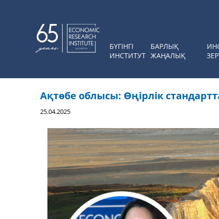
БҮГІНГІ
БАРЛЫҚ
ИН
ИНСТИТУТ
ЖАҢАЛЫҚ
ЗЕР
Ақтөбе облысы: Өңірлік стандартт
25.04.2025