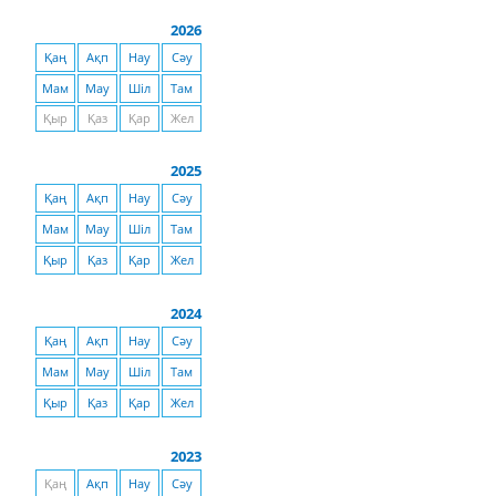
2026
Қаң
Ақп
Нау
Сәу
Мам
Мау
Шіл
Там
Қыр
Қаз
Қар
Жел
2025
Қаң
Ақп
Нау
Сәу
Мам
Мау
Шіл
Там
Қыр
Қаз
Қар
Жел
2024
Қаң
Ақп
Нау
Сәу
Мам
Мау
Шіл
Там
Қыр
Қаз
Қар
Жел
2023
Қаң
Ақп
Нау
Сәу