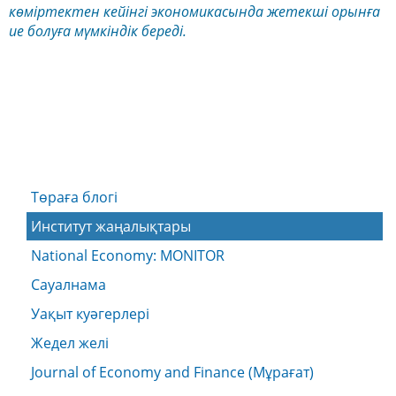
көміртектен кейінгі экономикасында жетекші орынға
ие болуға мүмкіндік береді.
Төраға блогі
Институт жаңалықтары
National Economy: MONITOR
Сауалнама
Уақыт куәгерлері
Жедел желі
Journal of Economy and Finance (Мұрағат)