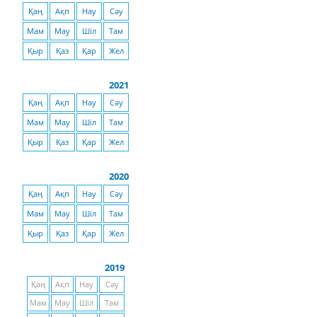
Қаң
Ақп
Нау
Сәу
Мам
Мау
Шіл
Там
Қыр
Қаз
Қар
Жел
2021
Қаң
Ақп
Нау
Сәу
Мам
Мау
Шіл
Там
Қыр
Қаз
Қар
Жел
2020
Қаң
Ақп
Нау
Сәу
Мам
Мау
Шіл
Там
Қыр
Қаз
Қар
Жел
2019
Қаң
Ақп
Нау
Сәу
Мам
Мау
Шіл
Там