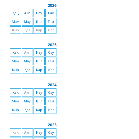
2026
Қаң
Ақп
Нау
Сәу
Мам
Мау
Шіл
Там
Қыр
Қаз
Қар
Жел
2025
Қаң
Ақп
Нау
Сәу
Мам
Мау
Шіл
Там
Қыр
Қаз
Қар
Жел
2024
Қаң
Ақп
Нау
Сәу
Мам
Мау
Шіл
Там
Қыр
Қаз
Қар
Жел
2023
Қаң
Ақп
Нау
Сәу