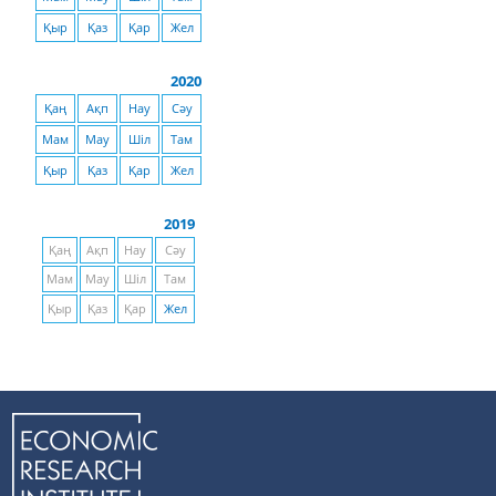
Қыр
Қаз
Қар
Жел
2020
Қаң
Ақп
Нау
Сәу
Мам
Мау
Шіл
Там
Қыр
Қаз
Қар
Жел
2019
Қаң
Ақп
Нау
Сәу
Мам
Мау
Шіл
Там
Қыр
Қаз
Қар
Жел