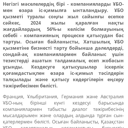
Негізгі мәселелердің бірі - компанияларды ҰБО-
мен өзара іс-қимылға ынталандыру. ҰБО
қызметі туралы соңғы жыл сайынғы есепке
сәйкес, 2024 жылы қаралған нақты
жағдайлардың 56%-ы келісім болмауының
себебі - компанияның процеске қатысудан бас
тартуы. Осыған байланысты, Хатшылық ҰБО
қызметіне бизнесті тарту бойынша дәлелдерді,
сондай-ақ компаниялармен байланыс үшін
тезистерді ашатын талдамалық есеп жобасын
ұсынды. Кездесуге қатысушылар іскерлік
қоғамдастықпен өзара іс-қимыл тәсілдерін
талқылады және қатысу кедергілерін еңсеру
тәжірибесімен бөлісті.
Франция, Ұлыбритания, Германия және Австралия
ҰБО-ның бірінші күнгі кездесуі барысында
компаниялармен табысты диалог тәжірибесінің
мысалдарымен және олардың алдында тұрған сын-
қатерлермен бөлісті.
Осыған байланысты, Қазақстан