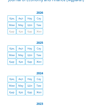
2026
Қаң
Ақп
Нау
Сәу
Мам
Мау
Шіл
Там
Қыр
Қаз
Қар
Жел
2025
Қаң
Ақп
Нау
Сәу
Мам
Мау
Шіл
Там
Қыр
Қаз
Қар
Жел
2024
Қаң
Ақп
Нау
Сәу
Мам
Мау
Шіл
Там
Қыр
Қаз
Қар
Жел
2023