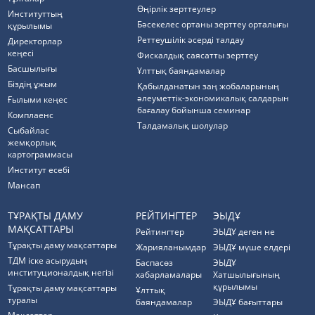
Өңірлік зерттеулер
Институттың
Бәсекелес ортаны зерттеу орталығы
құрылымы
Реттеушілік әсерді талдау
Директорлар
кеңесі
Фискалдық саясатты зерттеу
Басшылығы
Ұлттық баяндамалар
Біздің ұжым
Қабылданатын заң жобаларының
әлеуметтік-экономикалық салдарын
Ғылыми кеңес
бағалау бойынша семинар
Комплаенс
Талдамалық шолулар
Cыбайлас
жемқорлық
картограммасы
Институт есебі
Мансап
ТҰРАҚТЫ ДАМУ
РЕЙТИНГТЕР
ЭЫДҰ
МАҚСАТТАРЫ
Рейтингтер
ЭЫДҰ деген не
Тұрақты даму мақсаттары
Жарияланымдар
ЭЫДҰ мүше елдері
ТДМ іске асырудың
Баспасөз
ЭЫДҰ
институционалдық негізі
хабарламалары
Хатшылығының
құрылымы
Тұрақты даму мақсаттары
Ұлттық
туралы
баяндамалар
ЭЫДҰ бағыттары