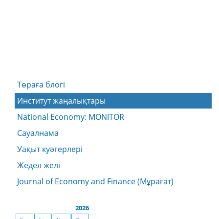
Төраға блогі
Институт жаңалықтары
National Economy: MONITOR
Сауалнама
Уақыт куәгерлері
Жедел желі
Journal of Economy and Finance (Мұрағат)
2026