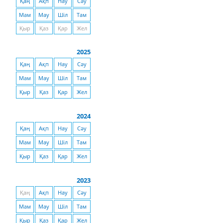
Қаң
Ақп
Нау
Сәу
Мам
Мау
Шіл
Там
Қыр
Қаз
Қар
Жел
2025
Қаң
Ақп
Нау
Сәу
Мам
Мау
Шіл
Там
Қыр
Қаз
Қар
Жел
2024
Қаң
Ақп
Нау
Сәу
Мам
Мау
Шіл
Там
Қыр
Қаз
Қар
Жел
2023
Қаң
Ақп
Нау
Сәу
Мам
Мау
Шіл
Там
Қыр
Қаз
Қар
Жел