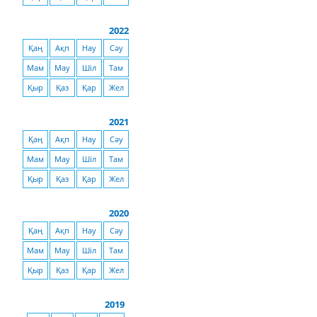
2022
Қаң
Ақп
Нау
Сәу
Мам
Мау
Шіл
Там
Қыр
Қаз
Қар
Жел
2021
Қаң
Ақп
Нау
Сәу
Мам
Мау
Шіл
Там
Қыр
Қаз
Қар
Жел
2020
Қаң
Ақп
Нау
Сәу
Мам
Мау
Шіл
Там
Қыр
Қаз
Қар
Жел
2019