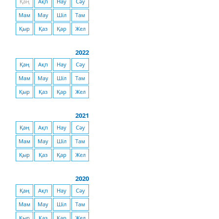
Қаң
Ақп
Нау
Сәу
Мам
Мау
Шіл
Там
Қыр
Қаз
Қар
Жел
2022
Қаң
Ақп
Нау
Сәу
Мам
Мау
Шіл
Там
Қыр
Қаз
Қар
Жел
2021
Қаң
Ақп
Нау
Сәу
Мам
Мау
Шіл
Там
Қыр
Қаз
Қар
Жел
2020
Қаң
Ақп
Нау
Сәу
Мам
Мау
Шіл
Там
Қыр
Қаз
Қар
Жел