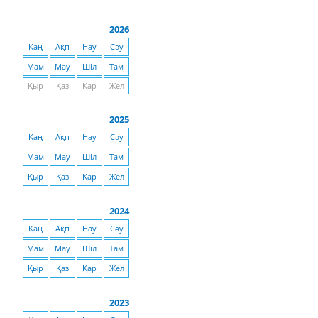
2026
Қаң
Ақп
Нау
Сәу
Мам
Мау
Шіл
Там
Қыр
Қаз
Қар
Жел
2025
Қаң
Ақп
Нау
Сәу
Мам
Мау
Шіл
Там
Қыр
Қаз
Қар
Жел
2024
Қаң
Ақп
Нау
Сәу
Мам
Мау
Шіл
Там
Қыр
Қаз
Қар
Жел
2023