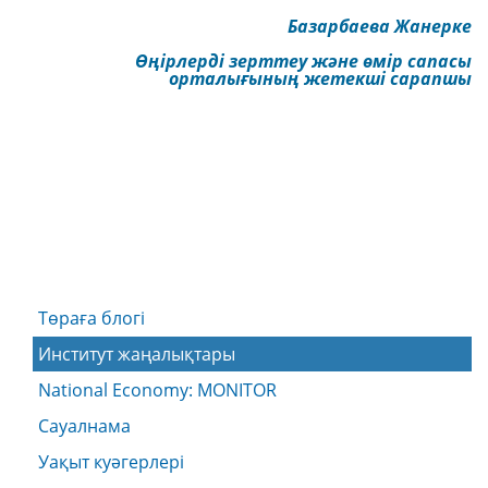
Базарбаева Жанерке
Өңірлерді зерттеу және өмір сапасы
орталығының жетекші сарапшы
Төраға блогі
Институт жаңалықтары
National Economy: MONITOR
Сауалнама
Уақыт куәгерлері