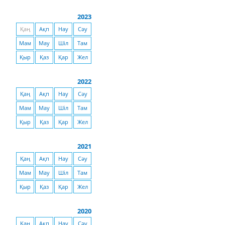
2023
Қаң
Ақп
Нау
Сәу
Мам
Мау
Шіл
Там
Қыр
Қаз
Қар
Жел
2022
Қаң
Ақп
Нау
Сәу
Мам
Мау
Шіл
Там
Қыр
Қаз
Қар
Жел
2021
Қаң
Ақп
Нау
Сәу
Мам
Мау
Шіл
Там
Қыр
Қаз
Қар
Жел
2020
Қаң
Ақп
Нау
Сәу