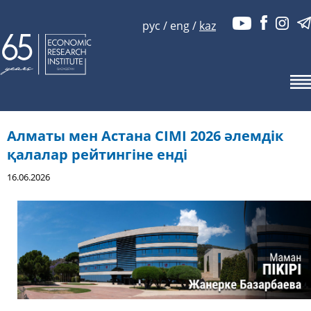
рус
/
eng
/
kaz
Алматы мен Астана CIMI 2026 әлемдік
қалалар рейтингіне енді
16.06.2026