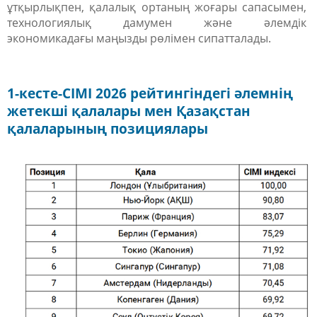
ұтқырлықпен, қалалық ортаның жоғары сапасымен,
технологиялық дамумен және әлемдік
экономикадағы маңызды рөлімен сипатталады.
1-кесте-CIMI 2026 рейтингіндегі әлемнің
жетекші қалалары мен Қазақстан
қалаларының позициялары