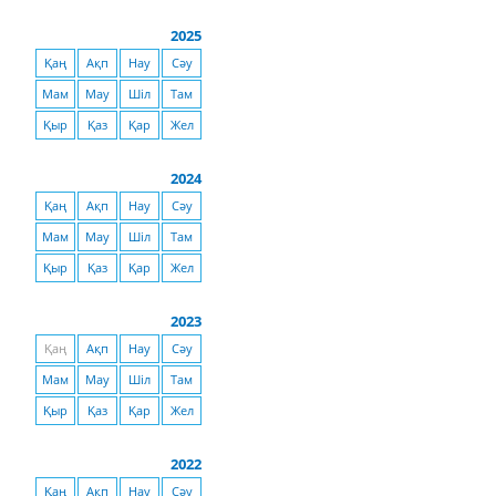
2025
Қаң
Ақп
Нау
Сәу
Мам
Мау
Шіл
Там
Қыр
Қаз
Қар
Жел
2024
Қаң
Ақп
Нау
Сәу
Мам
Мау
Шіл
Там
Қыр
Қаз
Қар
Жел
2023
Қаң
Ақп
Нау
Сәу
Мам
Мау
Шіл
Там
Қыр
Қаз
Қар
Жел
2022
Қаң
Ақп
Нау
Сәу