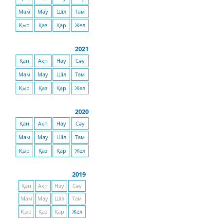
Мам
Мау
Шіл
Там
Қыр
Қаз
Қар
Жел
2021
Қаң
Ақп
Нау
Сәу
Мам
Мау
Шіл
Там
Қыр
Қаз
Қар
Жел
2020
Қаң
Ақп
Нау
Сәу
Мам
Мау
Шіл
Там
Қыр
Қаз
Қар
Жел
2019
Қаң
Ақп
Нау
Сәу
Мам
Мау
Шіл
Там
Қыр
Қаз
Қар
Жел