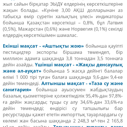
жыл сайын бірқатар ЭЫДҰ елдерінің көрсеткіштеріне
жақын болады. «Күніне 3,00 АҚШ долларынан аз
табысқа өмір сүретін халықтың үлесі» индикаторы
бойынша Қазақстан көрсеткіші – 0,8%, бұл Латвия
(0,5%),
Мажарстан
(0,6%) және Норвегия (0,1%) секілді
елдердің көрсеткішімен шамалас.
Екінші мақсат - «Аштықты жою»
бойынша қауіпті
пестицидтер экспорты біршама төмендеп, бір
миллион адамға шаққанда 3,8 тоннадан 3,5 тоннаға
дейін азайды.
Үшінші мақсат - «Жақсы денсаулық
және әл-ауқат»
бойынша 5 жасқа дейінгі балалар
өлімі 1 000 тірі туған балаға шаққанда 9,6-дан 9,4-ке
дейін төмендеді.
Алтыншы мақсат - «Таза су және
санитария»
бойынша ауызсумен жабдықтаудың
базалық қызметтеріне қолжетімділік 95,4%-дан 97,8%-
ға дейін жақсарды; тұщы су алу 34,6%-дан 33,6%-ға
дейін төмендеді; өндірісі су тапшылығы бар
ресурстарды қажет ететін импорттық тауарлардағы су
көлемі жан басына шаққанда 2 248,3 м³-тен 2 165,8