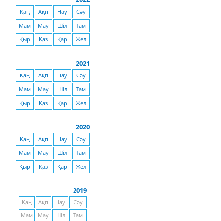
Қаң
Ақп
Нау
Сәу
Мам
Мау
Шіл
Там
Қыр
Қаз
Қар
Жел
2021
Қаң
Ақп
Нау
Сәу
Мам
Мау
Шіл
Там
Қыр
Қаз
Қар
Жел
2020
Қаң
Ақп
Нау
Сәу
Мам
Мау
Шіл
Там
Қыр
Қаз
Қар
Жел
2019
Қаң
Ақп
Нау
Сәу
Мам
Мау
Шіл
Там