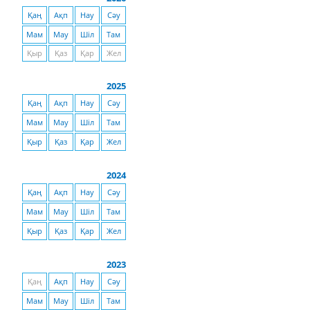
Қаң
Ақп
Нау
Сәу
Мам
Мау
Шіл
Там
Қыр
Қаз
Қар
Жел
2025
Қаң
Ақп
Нау
Сәу
Мам
Мау
Шіл
Там
Қыр
Қаз
Қар
Жел
2024
Қаң
Ақп
Нау
Сәу
Мам
Мау
Шіл
Там
Қыр
Қаз
Қар
Жел
2023
Қаң
Ақп
Нау
Сәу
Мам
Мау
Шіл
Там