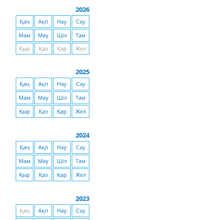
2026
Қаң
Ақп
Нау
Сәу
Мам
Мау
Шіл
Там
Қыр
Қаз
Қар
Жел
2025
Қаң
Ақп
Нау
Сәу
Мам
Мау
Шіл
Там
Қыр
Қаз
Қар
Жел
2024
Қаң
Ақп
Нау
Сәу
Мам
Мау
Шіл
Там
Қыр
Қаз
Қар
Жел
2023
Қаң
Ақп
Нау
Сәу