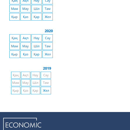
Қаң
Ақп
Нау
Сәу
Мам
Мау
Шіл
Там
Қыр
Қаз
Қар
Жел
2020
Қаң
Ақп
Нау
Сәу
Мам
Мау
Шіл
Там
Қыр
Қаз
Қар
Жел
2019
Қаң
Ақп
Нау
Сәу
Мам
Мау
Шіл
Там
Қыр
Қаз
Қар
Жел