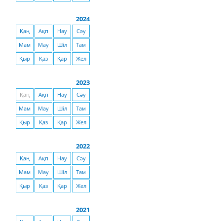
2024
Қаң
Ақп
Нау
Сәу
Мам
Мау
Шіл
Там
Қыр
Қаз
Қар
Жел
2023
Қаң
Ақп
Нау
Сәу
Мам
Мау
Шіл
Там
Қыр
Қаз
Қар
Жел
2022
Қаң
Ақп
Нау
Сәу
Мам
Мау
Шіл
Там
Қыр
Қаз
Қар
Жел
2021