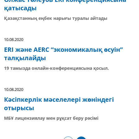
қатысады
Қазақстанның еңбек нарығы туралы айтады
10.08.2020
ERI және AERC “экономикалық өсуін”
талқылайды
19 тамызда онлайн-конференциясына қосыл.
10.08.2020
Кәсіпкерлік мәселелері жөніндегі
отырысы
МБҰ лицензиялау мен рұқсат беру рәсімі