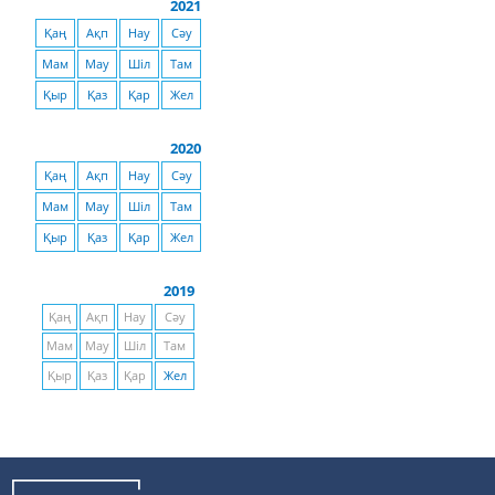
2021
Қаң
Ақп
Нау
Сәу
Мам
Мау
Шіл
Там
Қыр
Қаз
Қар
Жел
2020
Қаң
Ақп
Нау
Сәу
Мам
Мау
Шіл
Там
Қыр
Қаз
Қар
Жел
2019
Қаң
Ақп
Нау
Сәу
Мам
Мау
Шіл
Там
Қыр
Қаз
Қар
Жел